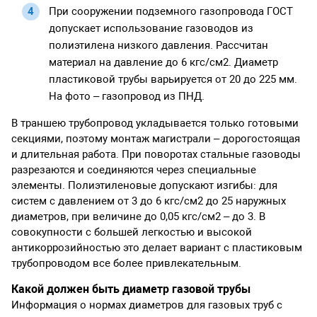
При сооружении подземного газопровода ГОСТ
допускает использование газоводов из
полиэтилена низкого давления. Рассчитан
материал на давление до 6 кгс/см2. Диаметр
пластиковой трубы варьируется от 20 до 225 мм.
На фото – газопровод из ПНД.
В траншею трубопровод укладывается только готовыми
секциями, поэтому монтаж магистрали – дорогостоящая
и длительная работа. При поворотах стальные газоводы
разрезаются и соединяются через специальные
элементы. Полиэтиленовые допускают изгибы: для
систем с давлением от 3 до 6 кгс/см2 до 25 наружных
диаметров, при величине до 0,05 кгс/см2 – до 3. В
совокупности с большей легкостью и высокой
антикоррозийностью это делает вариант с пластиковым
трубопроводом все более привлекательным.
Какой должен быть диаметр газовой трубы
Информация о нормах диаметров для газовых труб с