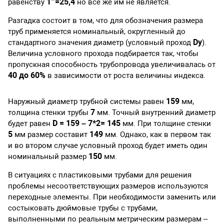
1”=25,4
равенству
но все же им не является.
Разгадка состоит в том, что для обозначения размера
труб применяется номинальный, округленный до
Dy
стандартного значения диаметр (условный проход
).
Величина условного прохода подбирается так, чтобы
пропускная способность трубопровода увеличивалась от
40 до 60%
в зависимости от роста величины индекса.
159
Наружный диаметр трубной системы равен
мм,
7
толщина стенки трубы
мм. Точный внутренний диаметр
D = 159 – 7*2= 145
будет равен
мм. При толщине стенки
5
149
мм размер составит
мм. Однако, как в первом так
и во втором случае условный проход будет иметь один
150
номинальный размер
мм.
В ситуациях с пластиковыми трубами для решения
проблемы несоответствующих размеров используются
переходные элементы. При необходимости заменить или
состыковать дюймовые трубы с трубами,
выполненными по реальным метрическим размерам –