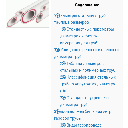
Содержание
1
Диаметры стальных труб:
таблица размеров
1.1
Стандартные параметры
диаметров и системы
измерения для труб
2
Таблица внутреннего и внешнего
диаметра труб.
2.1
Таблица диаметров
стальных и полимерных труб.
2.2
Классификация стальных
труб по наружному диаметру
(Dн).
2.3
Стандарт внутреннего
диаметра труб.
3
Какой должен быть диаметр
газовой трубы
3.1
Виды газопровода