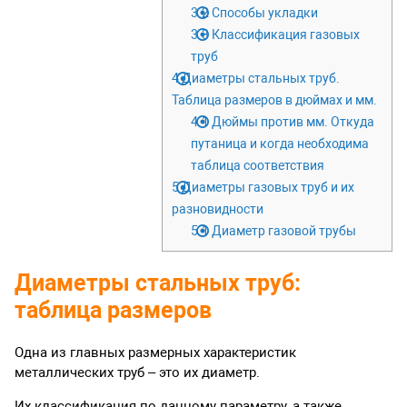
3.2
Способы укладки
3.3
Классификация газовых
труб
4
Диаметры стальных труб.
Таблица размеров в дюймах и мм.
4.1
Дюймы против мм. Откуда
путаница и когда необходима
таблица соответствия
5
Диаметры газовых труб и их
разновидности
5.1
Диаметр газовой трубы
Диаметры стальных труб:
таблица размеров
Одна из главных размерных характеристик
металлических труб – это их диаметр.
Их классификация по данному параметру, а также