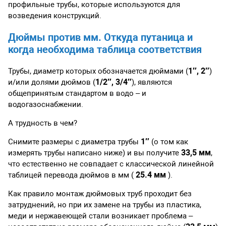
профильные трубы, которые используются для
возведения конструкций.
Дюймы против мм. Откуда путаница и
когда необходима таблица соответствия
1″, 2″
Трубы, диаметр которых обозначается дюймами (
)
1/2″, 3/4″
и/или долями дюймов (
), являются
общепринятым стандартом в водо – и
водогазоснабжении.
А трудность в чем?
1″
Снимите размеры с диаметра трубы
(о том как
33,5 мм
измерять трубы написано ниже) и вы получите
,
что естественно не совпадает с классической линейной
25.4 мм
таблицей перевода дюймов в мм (
).
Как правило монтаж дюймовых труб проходит без
затруднений, но при их замене на трубы из пластика,
меди и нержавеющей стали возникает проблема –