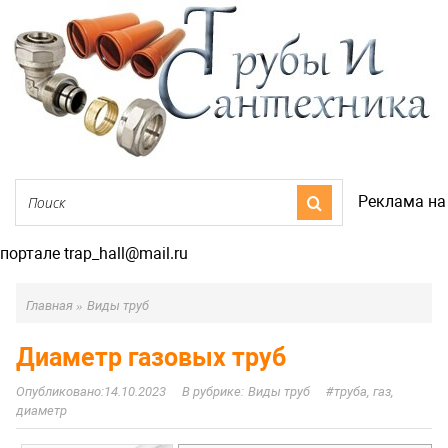
Реклама на
портале trap_hall@mail.ru
Главная
»
Виды труб
Диаметр газовых труб
14.10.2023
Виды труб
труба, газ,
диаметр