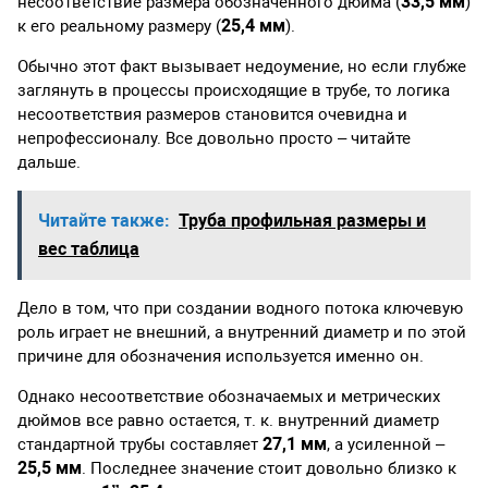
33,5 мм
несоответствие размера обозначенного дюйма (
)
25,4 мм
к его реальному размеру (
).
Обычно этот факт вызывает недоумение, но если глубже
заглянуть в процессы происходящие в трубе, то логика
несоответствия размеров становится очевидна и
непрофессионалу. Все довольно просто – читайте
дальше.
Читайте также:
Труба профильная размеры и
вес таблица
Дело в том, что при создании водного потока ключевую
роль играет не внешний, а внутренний диаметр и по этой
причине для обозначения используется именно он.
Однако несоответствие обозначаемых и метрических
дюймов все равно остается, т. к. внутренний диаметр
27,1 мм
стандартной трубы составляет
, а усиленной –
25,5 мм
. Последнее значение стоит довольно близко к