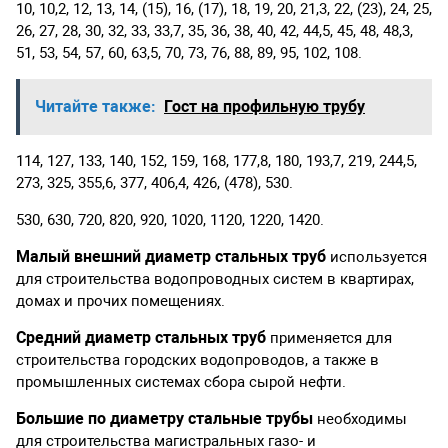
10, 10,2, 12, 13, 14, (15), 16, (17), 18, 19, 20, 21,3, 22, (23), 24, 25,
26, 27, 28, 30, 32, 33, 33,7, 35, 36, 38, 40, 42, 44,5, 45, 48, 48,3,
51, 53, 54, 57, 60, 63,5, 70, 73, 76, 88, 89, 95, 102, 108.
Читайте также:
Гост на профильную трубу
114, 127, 133, 140, 152, 159, 168, 177,8, 180, 193,7, 219, 244,5,
273, 325, 355,6, 377, 406,4, 426, (478), 530.
530, 630, 720, 820, 920, 1020, 1120, 1220, 1420.
Малый внешний диаметр
стальных труб
используется
для строительства водопроводных систем в квартирах,
домах и прочих помещениях.
Средний диаметр
стальных труб
применяется для
строительства городских водопроводов, а также в
промышленных системах сбора сырой нефти.
Большие по диаметру стальные трубы
необходимы
для строительства магистральных газо- и