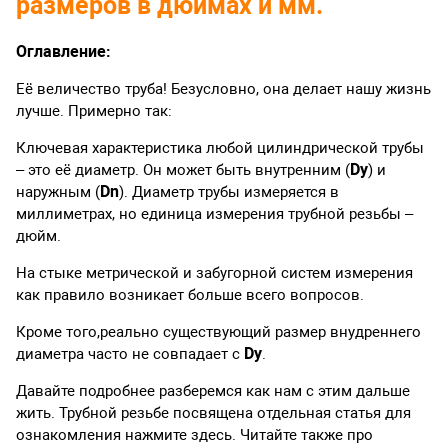
размеров в дюймах и мм.
Оглавление:
Её величество труба! Безусловно, она делает нашу жизнь
лучше. Примерно так:
Ключевая характеристика любой цилиндрической трубы
Dу
– это её диаметр. Он может быть внутренним (
) и
Dn
наружным (
). Диаметр трубы измеряется в
миллиметрах, но единица измерения трубной резьбы –
дюйм.
На стыке метрической и забугорной систем измерения
как правило возникает больше всего вопросов.
Кроме того,реально существующий размер внудреннего
Dy
диаметра часто не совпадает с
.
Давайте подробнее разберемся как нам с этим дальше
жить. Трубной резьбе посвящена отдельная статья для
ознакомления нажмите здесь. Читайте также про