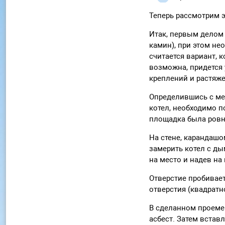
Теперь рассмотрим 
Итак, первым делом 
камин), при этом н
считается вариант, 
возможна, придется 
креплений и растяже
Определившись с мес
котел, необходимо п
площадка была ровн
На стене, карандаш
замерить котел с ды
на место и надев на 
Отверстие пробивае
отверстия (квадратн
В сделанном проеме
асбест. Затем вста