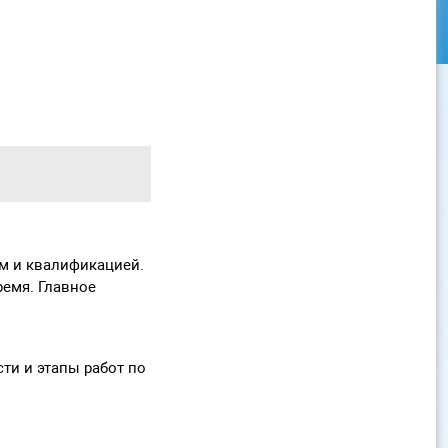
ом и квалификацией.
ремя. Главное
ти и этапы работ по