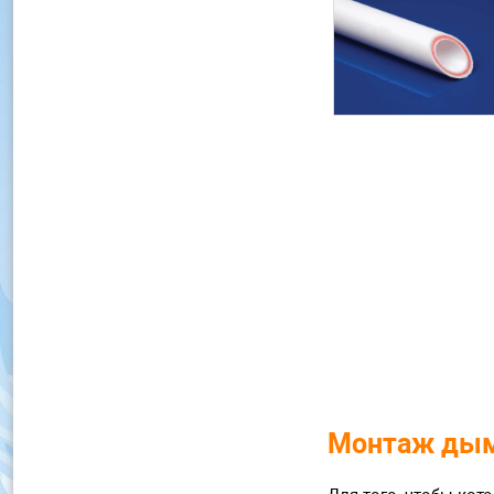
Монтаж дымо