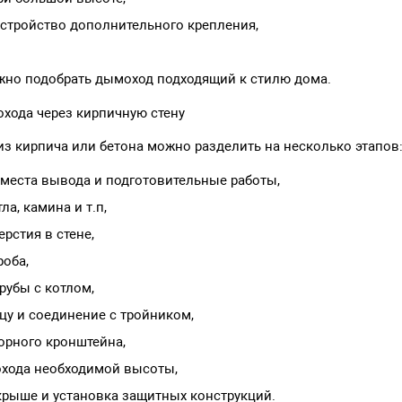
стройство дополнительного крепления,
жно подобрать дымоход подходящий к стилю дома.
хода через кирпичную стену
из кирпича или бетона можно разделить на несколько этапов
места вывода и подготовительные работы,
ла, камина и т.п,
рстия в стене,
роба,
рубы с котлом,
цу и соединение с тройником,
орного кронштейна,
хода необходимой высоты,
крыше и установка защитных конструкций.