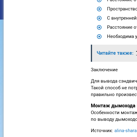
Пространство
С внутренней
Расстояние о
Необходима у
Читайте также:
Заключение
Для вывода сэндвич
Такой способ не пот
правильно произвес
Монтаж дымохода и
Особенности монтажа
по выводу дымоходо
Источник:
alina-shar