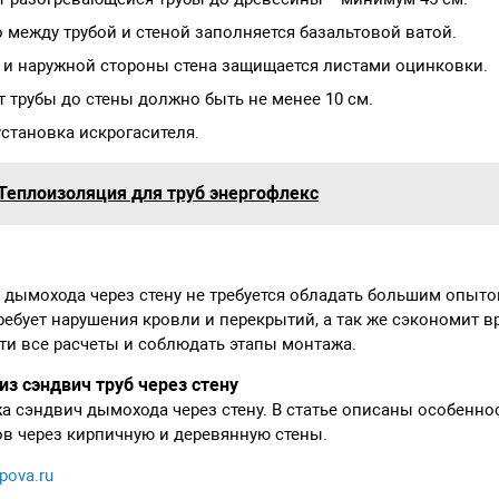
 между трубой и стеной заполняется базальтовой ватой.
 и наружной стороны стена защищается листами оцинковки.
т трубы до стены должно быть не менее 10 см.
становка искрогасителя.
Теплоизоляция для труб энергофлекс
 дымохода через стену не требуется обладать большим опыт
ребует нарушения кровли и перекрытий, а так же сэкономит в
ти все расчеты и соблюдать этапы монтажа.
з сэндвич труб через стену
 сэндвич дымохода через стену. В статье описаны особеннос
в через кирпичную и деревянную стены.
apova.ru