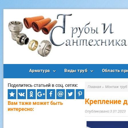
Арматура
Виды труб
Область пр
Поделитесь статьей в соц. сетях:
Главная
»
Монтаж труб
Крепление д
Вам таже может быть
интересно:
3.01.2023