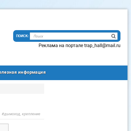
Реклама на портале trap_hall@mail.ru
олезная информация
дымоход, крепление