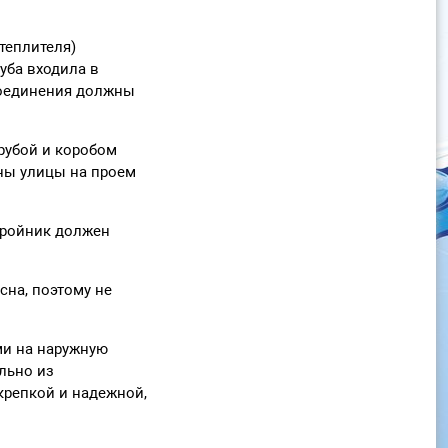
теплителя)
уба входила в
 соединения должны
трубой и коробом
оны улицы на проем
 Тройник должен
сна, поэтому не
ми на наружную
льно из
крепкой и надежной,