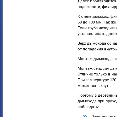
Далее производится 
надежности, фиксир
К стене дымоход фи
60 до 100 мм. Так ж
Если труба находитс
устанавливать допо
Верх дымохода осна
от попадания внутрь
Монтаж дымохода че
Монтаж сэндвич дым
Отличие только в н
При температуре 120
может вспыхнуть.
Поэтому в деревянн
дымохода при прохо
соблюдать:
Расстояние о