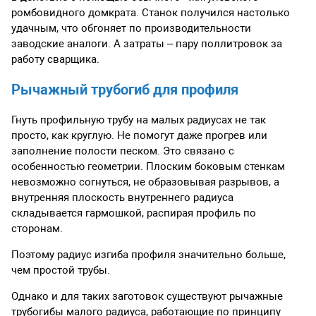
ромбовидного домкрата. Станок получился настолько
удачным, что обгоняет по производительности
заводские аналоги. А затраты – пару поллитровок за
работу сварщика.
Рычажный трубогиб для профиля
Гнуть профильную трубу на малых радиусах не так
просто, как круглую. Не помогут даже прогрев или
заполнение полости песком. Это связано с
особенностью геометрии. Плоским боковым стенкам
невозможно согнуться, не образовывая разрывов, а
внутренняя плоскость внутреннего радиуса
складывается гармошкой, распирая профиль по
сторонам.
Поэтому радиус изгиба профиля значительно больше,
чем простой трубы.
Однако и для таких заготовок существуют рычажные
трубогибы малого радиуса, работающие по принципу