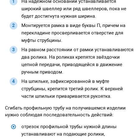
На надёжном основании устанавливается
широкий швеллер или ряд швеллеров, пока не
будет достигнута нужная ширина.
Монтируется рамка в виде буквы П, причем на
перекладине просверливается отверстие для
муфты струбцины.
На равном расстоянии от рамки устанавливаются
два ролика. На роликах крепятся звёздочки
цепной передачи, приводящейся в движение
ручным приводом.
На шпильке, зафиксированной в муфте
струбцины, крепится третий ролик. К верхней
части шпильки приваривается рукоятка.
Сгибать профильную трубу на получившемся изделии
нужно соблюдая последовательность действий:
отрезок профильной трубы нужной длины
устанавливают на подающие ролики,