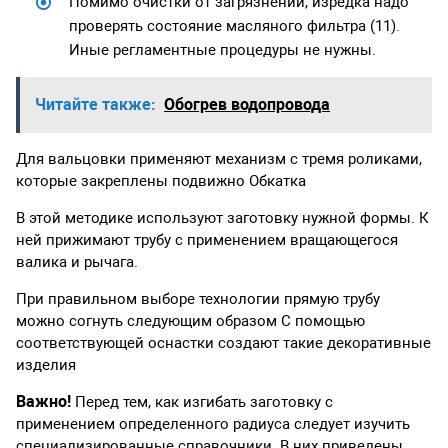
Помимо очистки от загрязнений, изредка надо
проверять состояние масляного фильтра (11).
Иные регламентные процедуры не нужны.
Читайте также:
Обогрев водопровода
Для вальцовки применяют механизм с тремя роликами,
которые закреплены подвижно Обкатка
В этой методике используют заготовку нужной формы. К
ней прижимают трубу с применением вращающегося
валика и рычага.
При правильном выборе технологии прямую трубу
можно согнуть следующим образом С помощью
соответствующей оснастки создают такие декоративные
изделия
Важно!
Перед тем, как изгибать заготовку с
применением определенного радиуса следует изучить
специализированные справочники. В них приведены