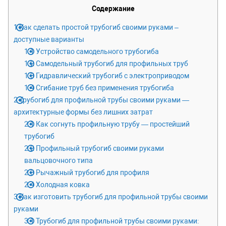
Содержание
1
Как сделать простой трубогиб своими руками –
доступные варианты
1.1
Устройство самодельного трубогиба
1.2
Самодельный трубогиб для профильных труб
1.3
Гидравлический трубогиб с электроприводом
1.4
Сгибание труб без применения трубогиба
2
Трубогиб для профильной трубы своими руками —
архитектурные формы без лишних затрат
2.1
Как согнуть профильную трубу — простейший
трубогиб
2.2
Профильный трубогиб своими руками
вальцовочного типа
2.3
Рычажный трубогиб для профиля
2.4
Холодная ковка
3
Как изготовить трубогиб для профильной трубы своими
руками
3.1
Трубогиб для профильной трубы своими руками: