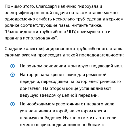
Помимо этого, благодаря наличию гидроузла и
электрифицированной подачи на таком станке можно
одновременно сгибать несколько труб, сделав в верхнем
ролике соответствующие пазы. Читайте также:
“Разновидности трубогибов с ЧПУ, преимущества и
правила использования”.
Создание электрифицированного трубогибочного станка
своими руками происходит в такой последовательности:
На ровном основании монтируют подающий вал.
На торце вала крепят шкив для ременной
передачи, переходящей на ротор электрического
двигателя. На втором конце устанавливают
ведущую звёздочку цепной передачи.
На необходимом расстоянии от первого вала
устанавливают второй, на котором крепят
ведомую звёздочку. Нужно отметить, что если
вместо шарикоподшипников по бокам к