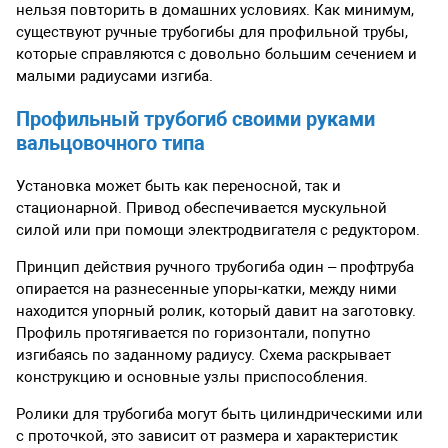
нельзя повторить в домашних условиях. Как минимум,
существуют ручные трубогибы для профильной трубы,
которые справляются с довольно большим сечением и
малыми радиусами изгиба.
Профильный трубогиб своими руками
вальцовочного типа
Установка может быть как переносной, так и
стационарной. Привод обеспечивается мускульной
силой или при помощи электродвигателя с редуктором.
Принцип действия ручного трубогиба один – профтруба
опирается на разнесенные упоры-катки, между ними
находится упорный ролик, который давит на заготовку.
Профиль протягивается по горизонтали, попутно
изгибаясь по заданному радиусу. Схема раскрывает
конструкцию и основные узлы приспособления.
Ролики для трубогиба могут быть цилиндрическими или
с проточкой, это зависит от размера и характеристик