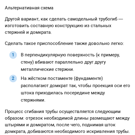
Альтернативная схема
Другой вариант, как сделать самодельный трубогиб —
изготовить составную конструкцию из стальных
стержней и домкрата.
Сделать такое приспособление также довольно легко:
В перпендикулярную поверхность (к примеру,
стену) вбивают параллельно друг другу
металлические стержни.
На жёстком постаменте (фундаменте)
располагают домкрат так, чтобы проекция оси его
штока приходилась посередине между
стержнями.
Процесс сгибания трубы осуществляется следующим
образом: отрезок необходимой длины размещают между
штырями и домкратом, после чего, поднимая шток
домкрата, добиваются необходимого искривления трубы.