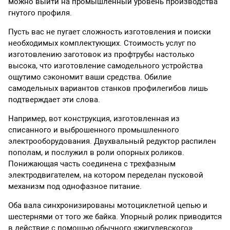
можно выйти на промышленный уровень производства
гнутого профиля.
Пусть вас не пугает сложность изготовления и поиски
необходимых комплектующих. Стоимость услуг по
изготовлению заготовок из профтрубы настолько
высока, что изготовление самодельного устройства
ощутимо сэкономит ваши средства. Обилие
самодельных вариантов станков профилегибов лишь
подтверждает эти слова.
Например, вот конструкция, изготовленная из
списанного и выброшенного промышленного
электрооборудования. Двухвальный редуктор распилен
пополам, и послужил в роли опорных роликов.
Понижающая часть соединена с трехфазным
электродвигателем, на котором переделан пусковой
механизм под однофазное питание.
Оба вала синхронизированы мотоциклетной цепью и
шестернями от того же байка. Упорный ролик приводится
в действие с помощью обычного «жигулевского»