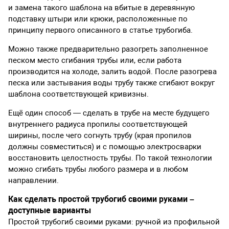
и замена такого шаблона на вбитые в деревянную
подставку штыри или крюки, расположенные по
принципу первого описанного в статье трубогиба.
Можно также предварительно разогреть заполненное
песком место сгибания трубы или, если работа
производится на холоде, залить водой. После разогрева
песка или застывания воды трубу также сгибают вокруг
шаблона соответствующей кривизны.
Ещё один способ — сделать в трубе на месте будущего
внутреннего радиуса пропилы соответствующей
ширины, после чего согнуть трубу (края пропилов
должны совместиться) и с помощью электросварки
восстановить целостность трубы. По такой технологии
можно сгибать трубы любого размера и в любом
направлении.
Как сделать простой трубогиб своими руками –
доступные варианты
Простой трубогиб своими руками: ручной из профильной