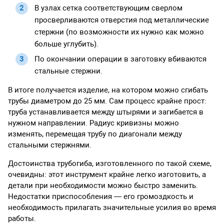
В узлах сетка соответствующим сверлом
просверливаются отверстия под металлические
стержни (по возможности их нужно как можно
больше углубить).
По окончании операции в заготовку вбиваются
стальные стержни.
В итоге получается изделие, на котором можно сгибать
трубы диаметром до 25 мм. Сам процесс крайне прост:
труба устанавливается между штырями и загибается в
нужном направлении. Радиус кривизны можно
изменять, перемещая трубу по диагонали между
стальными стержнями.
Достоинства трубогиба, изготовленного по такой схеме,
очевидны: этот инструмент крайне легко изготовить, а
детали при необходимости можно быстро заменить.
Недостатки приспособления — его громоздкость и
необходимость прилагать значительные усилия во время
работы.