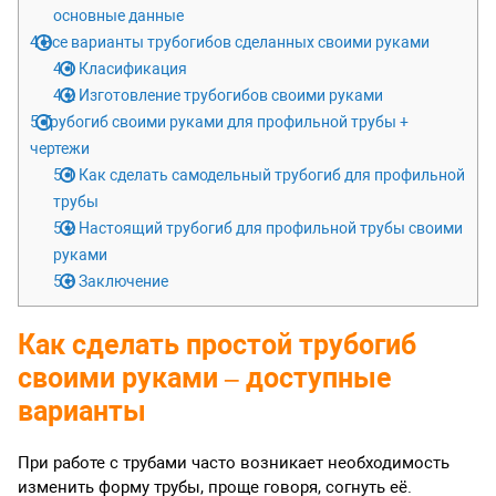
основные данные
4
Все варианты трубогибов сделанных своими руками
4.1
Класификация
4.2
Изготовление трубогибов своими руками
5
Трубогиб своими руками для профильной трубы +
чертежи
5.1
Как сделать самодельный трубогиб для профильной
трубы
5.2
Настоящий трубогиб для профильной трубы своими
руками
5.3
Заключение
Как сделать простой трубогиб
своими руками – доступные
варианты
При работе с трубами часто возникает необходимость
изменить форму трубы, проще говоря, согнуть её.