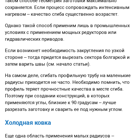
таком способе геометрия заготовки максимально
сохраняется. Если процесс сопровождать интенсивным
нагревом – качество сгиба существенно возрастет.
Однако такой способ применим лишь в промышленных
условиях с применением мощных редукторов или
гидравлических приводов.
Если возникнет необходимость закругления по узкой
стороне – тогда придется вырезать сектора болгаркой и
затем варить швы (см. начало статьи).
На самом деле, сгибать профильную трубу на маленькие
радиусы приходится не часто. Необходимо помнить, что
профиль теряет прочностные качества в месте сгиба.
Поэтому при создании конструкций, в которых
применяются углы, близкие к 90 градусам – лучше
разрезать заготовку и сварить ее под нужным углом.
Холодная ковка
Еще одна область применения малых радиусов –