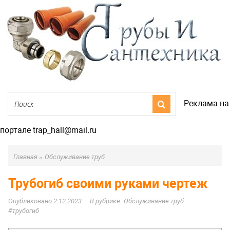
Реклама на
портале trap_hall@mail.ru
Главная
»
Обслуживание труб
Трубогиб своими руками чертеж
2.12.2023
Обслуживание труб
трубогиб