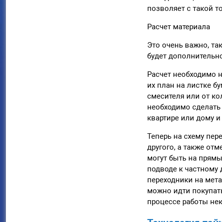
позволяет с такой 
Расчет материала
Это очень важно, та
будет дополнительно
Расчет необходимо 
их план на листке б
смесителя или от ко
необходимо сделать
квартире или дому и
Теперь на схему пер
другого, а также от
могут быть на прямы
подводе к частному
переходники на мета
можно идти покупать
процессе работы не