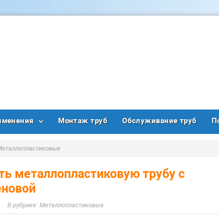
именения
Монтаж труб
Обслуживание труб
П
Металлопластиковые
ть металлопластиковую трубу с
еновой
Металлопластиковые