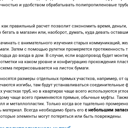
точностью и удобством обрабатывать полипропиленовые труб
к как правильный расчет позволит сэкономить время, деньги,
 бегать в магазин или, наоборот, думать, куда девать оставш
начинать с внимательного изучения старых коммуникаций, же
умаги. Затем с помощью рулетки промеряется протяженность т
лодца до входа в дом. В случае, если водопровод будет монт
 отметки на каком уровне и конфигурацию прохождения плас
 схема перерисовывается на листок бумаги.
еносятся размеры отдельных прямых участков, например, от о
мечаются изгибы, там будут устанавливаться соединительные 
х участках труб, но в квартирах чаще всего используются угл
 дому чаще всего применяются прямые, обычные муфты. Также
лл и металлопластик. Только когда все тщательно промерено
с небольшим запас
 материал. Всегда необходимо брать его
которые элементы могут потеряться или быть повреждены.