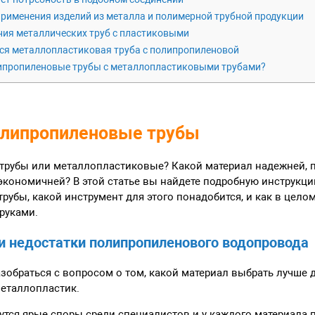
рименения изделий из металла и полимерной трубной продукции
ия металлических труб с пластиковыми
ся металлопластиковая труба с полипропиленовой
ипропиленовые трубы с металлопластиковыми трубами?
олипропиленовые трубы
рубы или металлопластиковые? Какой материал надежней, п
 экономичней? В этой статье вы найдете подробную инструкцию
убы, какой инструмент для этого понадобится, и как в цело
руками.
 недостатки полипропиленового водопровода
зобраться с вопросом о том, какой материал выбрать лучше 
еталлопластик.
утся ярые споры среди специалистов и у каждого материала