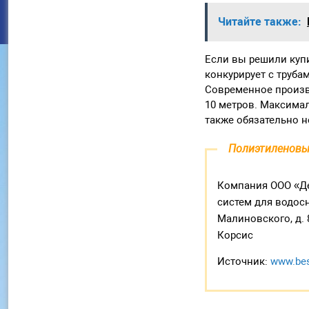
Читайте также:
Если вы решили купи
конкурирует с труба
Современное произв
10 метров. Максимал
также обязательно н
Полиэтиленовы
Компания ООО «Де
систем для водосн
Малиновского, д. 
Корсис
Источник:
www.bes