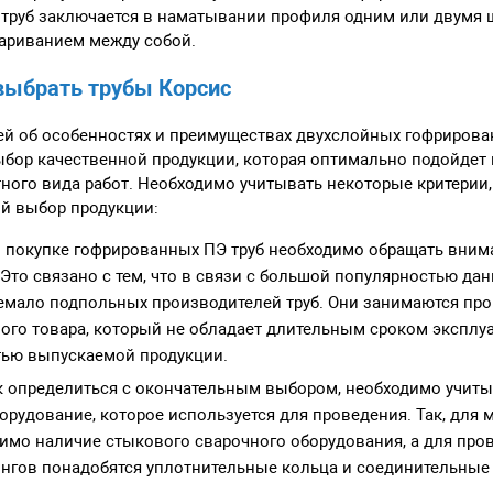
 труб заключается в наматывании профиля одним или двумя 
ариванием между собой.
выбрать трубы Корсис
й об особенностях и преимуществах двухслойных гофрирован
бор качественной продукции, которая оптимально подойдет 
ного вида работ. Необходимо учитывать некоторые критерии,
й выбор продукции:
 покупке гофрированных ПЭ труб необходимо обращать вним
 Это связано с тем, что в связи с большой популярностью дан
емало подпольных производителей труб. Они занимаются пр
ого товара, который не обладает длительным сроком эксплу
тью выпускаемой продукции.
к определиться с окончательным выбором, необходимо учиты
орудование, которое используется для проведения. Так, для 
имо наличие стыкового сварочного оборудования, а для про
гов понадобятся уплотнительные кольца и соединительные