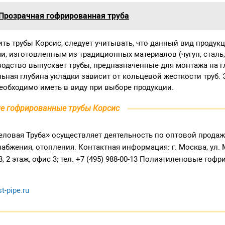
Прозрачная гофрированная труба
ть трубы Корсис, следует учитывать, что данный вид продук
ми, изготовленным из традиционных материалов (чугун, сталь,
одство выпускает трубы, предназначенные для монтажа на гл
ьная глубина укладки зависит от кольцевой жесткости труб. 
еобходимо иметь в виду при выборе продукции.
е гофрированные трубы Корсис
ловая Труба» осуществляет деятельность по оптовой прода
абжения, отопления. Контактная информация: г. Москва, ул.
8, 2 этаж, офис 3; тел. +7 (495) 988-00-13 Полиэтиленовые го
t-pipe.ru