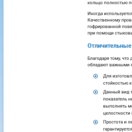
кольцо полностью 
Иногда используется
Качественному пров
гофрированной пове
при помощи стыковы
Отличительные 
Благодаря тому, что
обладают важными п
Для изготовл
стойкостью к 
Данный вид т
показатель н
выполнять мо
целостности 
Простота и л
гарантируетс