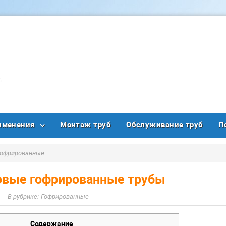
именения
Монтаж труб
Обслуживание труб
П
Гофрированные
овые гофрированные трубы
Гофрированные
Содержание