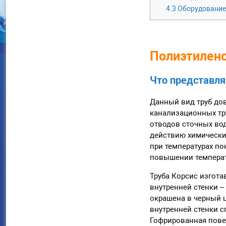
4.3
Оборудование
Полиэтилен
Что представля
Данный вид труб до
канализационных тр
отводов сточных вод
действию химически
при температурах по
повышении температ
Труба Корсис изгота
внутренней стенки –
окрашена в черный ц
внутренней стенки с
Гофрированная пове