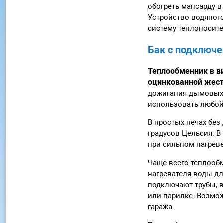
обогреть мансарду в
Устройство водяного
систему теплоносите
Бак с подключе
Теплообменник в в
оцинкованной жес
дожигания дымовых г
использовать любой
В простых печах без
градусов Цельсия. В
при сильном нагрев
Чаще всего теплообм
нагревателя воды дл
подключают трубы, в
или парилке. Возмо
гаража.