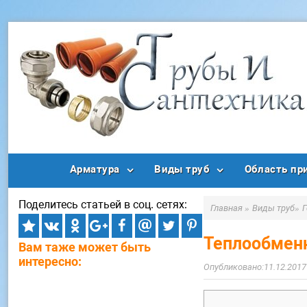
Арматура
Виды труб
Область пр
Поделитесь статьей в соц. сетях:
Главная
»
Виды труб
»
Теплообменн
Вам таже может быть
интересно:
11.12.2017