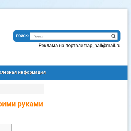
Реклама на портале trap_hall@mail.ru
олезная информация
оими руками