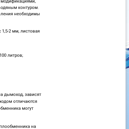
 модификациями,
водяным контуром.
овления необходимы
1,5-2 мм, листовая
100 литров;
на дымоход, зависят
оходом отличаются
обменника могут
еплообменника на