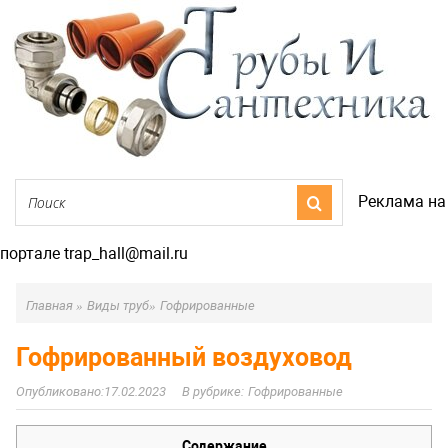
Реклама на
портале trap_hall@mail.ru
Главная
»
Виды труб
»
Гофрированные
Гофрированный воздуховод
17.02.2023
Гофрированные
Содержание