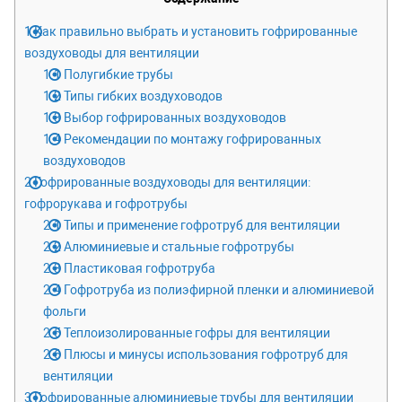
1
Как правильно выбрать и установить гофрированные
воздуховоды для вентиляции
1.1
Полугибкие трубы
1.2
Типы гибких воздуховодов
1.3
Выбор гофрированных воздуховодов
1.4
Рекомендации по монтажу гофрированных
воздуховодов
2
Гофрированные воздуховоды для вентиляции:
гофрорукава и гофротрубы
2.1
Типы и применение гофротруб для вентиляции
2.2
Алюминиевые и стальные гофротрубы
2.3
Пластиковая гофротруба
2.4
Гофротруба из полиэфирной пленки и алюминиевой
фольги
2.5
Теплоизолированные гофры для вентиляции
2.6
Плюсы и минусы использования гофротруб для
вентиляции
3
Гофрированные алюминиевые трубы для вентиляции