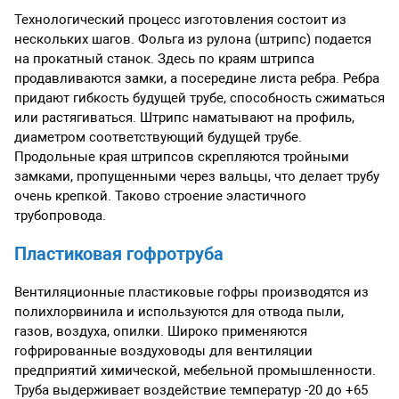
Технологический процесс изготовления состоит из
нескольких шагов. Фольга из рулона (штрипс) подается
на прокатный станок. Здесь по краям штрипса
продавливаются замки, а посередине листа ребра. Ребра
придают гибкость будущей трубе, способность сжиматься
или растягиваться. Штрипс наматывают на профиль,
диаметром соответствующий будущей трубе.
Продольные края штрипсов скрепляются тройными
замками, пропущенными через вальцы, что делает трубу
очень крепкой. Таково строение эластичного
трубопровода.
Пластиковая гофротруба
Вентиляционные пластиковые гофры производятся из
полихлорвинила и используются для отвода пыли,
газов, воздуха, опилки. Широко применяются
гофрированные воздуховоды для вентиляции
предприятий химической, мебельной промышленности.
Труба выдерживает воздействие температур -20 до +65