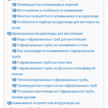
3.1
Преимущества алюминиевых изделий
3.2
Изготовление и особенности применения
3.3
Монтаж полужёсткого алюминиевого воздуховода
3.4
Особенности подбора воздуховода для вытяжки на
кухне
4
Гофрированные воздуховоды для вентиляции
4.1
Виды гофрированных труб для вентиляции
4.2
Гофрированные трубы из алюминия и стали
4.3
Как производится алюминиевая гофрированная
труба
4.4
Гофрированная труба из пластика
4.5
Гофрированные трубы из фольги и полиэфирной
пленки
4.6
Теплоизолированные гофрированные трубы
4.7
Преимущества и недостатки гофрированных труб
4.8
Установка вентиляции из гофрированной трубы
своими руками
5
Алюминиевые полужесткие воздуховоды из