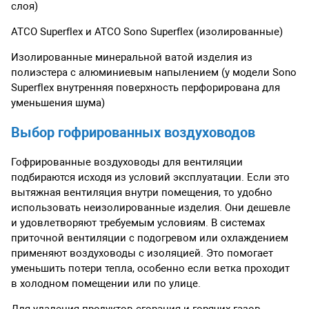
слоя)
ATCO Superflex и ATCO Sono Superflex (изолированные)
Изолированные минеральной ватой изделия из
полиэстера с алюминиевым напылением (у модели Sono
Superflex внутренняя поверхность перфорирована для
уменьшения шума)
Выбор гофрированных воздуховодов
Гофрированные воздуховоды для вентиляции
подбираются исходя из условий эксплуатации. Если это
вытяжная вентиляция внутри помещения, то удобно
использовать неизолированные изделия. Они дешевле
и удовлетворяют требуемым условиям. В системах
приточной вентиляции с подогревом или охлаждением
применяют воздуховоды с изоляцией. Это помогает
уменьшить потери тепла, особенно если ветка проходит
в холодном помещении или по улице.
Для удаления продуктов сгорания и горячих газов